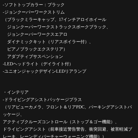
-ソフトトップカラー：ブラック
-ジョンクーパーワークストリム
（ブラックミラーキャップ、17インチアロイホイール
ジョンクーパーワークストラックスポークブラック、
ジョンクーパーワークスエアロ
ダイナミックキット（リアスポイラー付）、
ピアノブラックエクステリア）
アダプティブサスペンション
-LEDヘッドライト（デイライト付）
-ユニオンジャックデザインLEDリアランプ
・インテリア
-ドライビングアシストパッケージプラス
（リアビューカメラ、フロント＆リアPDC、パーキングアシストパ
ッケージ、
アクティブクルーズコントロール（ストップ＆ゴー機能）、
ドライビングアシスト（前車接近警告警告、衝突回避、被害軽減ブ
レーキ、レーンディパーチャーウォーニング機能））