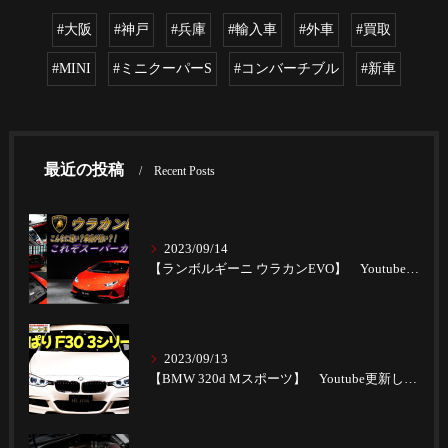
#大阪
#神戸
#兵庫
#輸入車
#外車
#買取
#MINI
#ミニクーパーS
#コンバーチブル
#新車
最近の投稿
Recent Posts
2023/09/14
【ランボルギーニ ウラカンEVO】 Youtube更新しました。
2023/09/13
【BMW 320d Mスポーツ】 Youtube更新しました。