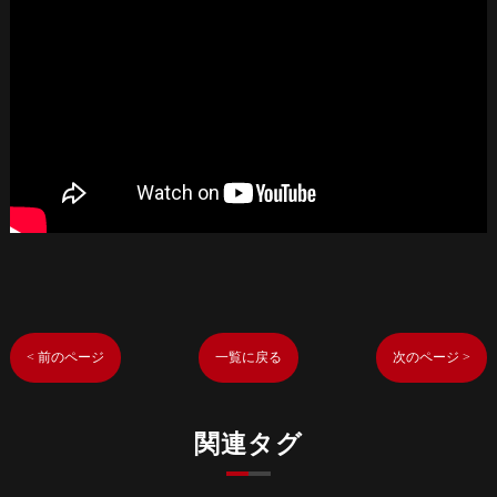
< 前のページ
一覧に戻る
次のページ >
関連タグ