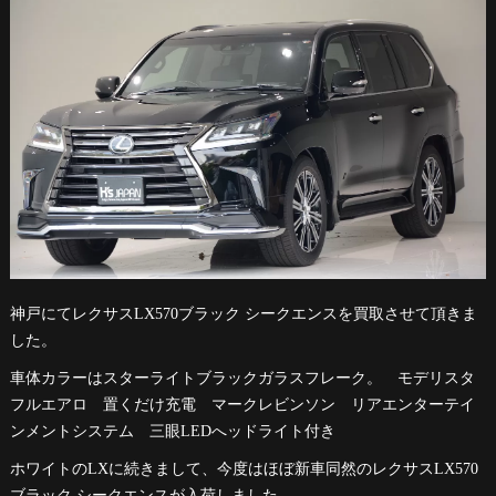
神戸にてレクサスLX570ブラック シークエンスを買取させて頂きま
した。
車体カラーはスターライトブラックガラスフレーク。 モデリスタ
フルエアロ 置くだけ充電 マークレビンソン リアエンターテイ
ンメントシステム 三眼LEDへッドライト付き
ホワイトのLXに続きまして、今度はほぼ新車同然のレクサスLX570
ブラック シークエンスが入荷しました。