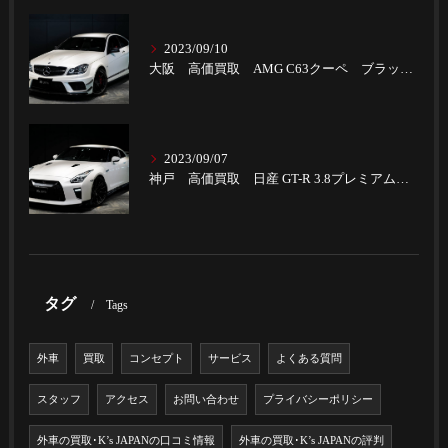
2023/09/10
大阪 高価買取 AMG C63クーペ ブラックSパフォーマンス
2023/09/07
神戸 高価買取 日産 GT-R 3.8プレミアムエディション
タグ
Tags
外車
買取
コンセプト
サービス
よくある質問
スタッフ
アクセス
お問い合わせ
プライバシーポリシー
外車の買取･K’s JAPANの口コミ情報
外車の買取･K’s JAPANの評判