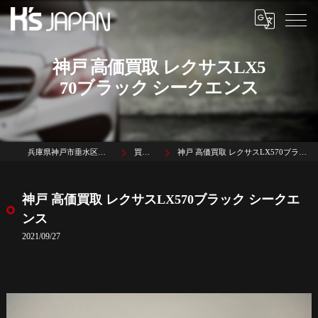
神戸 高価買取 レクサスLX5
70ブラック シークエンス
兵庫県神戸市垂水区名谷町1785-3
買取実績
神戸 高価買取 レクサスLX570ブラック シークエンス
神戸 高価買取 レクサスLX570ブラック シークエ
ンス
2021/09/27