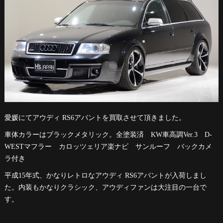
愛媛にてアウディ RS6アバントを買取させて頂きました。
車体カラーはブラックメタリック。全塗装済 KW車高調Ver.3 D-
WESTマフラー カロッツェリア楽ナビ サンルーフ バックカメ
ラ付き
平成15年式、かなりレトロなアウディ RS6アバントが入荷しまし
た。内装もかなりクラシック、アウディファンは大注目の一台で
す。