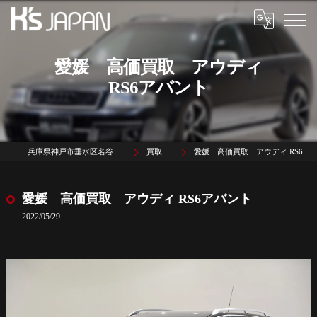
愛媛 高価買取 アウディ
RS6アバント
兵庫県神戸市垂水区名谷町1785-3
買取実績
愛媛 高価買取 アウディ RS6アバント
愛媛 高価買取 アウディ RS6アバント
2022/05/29