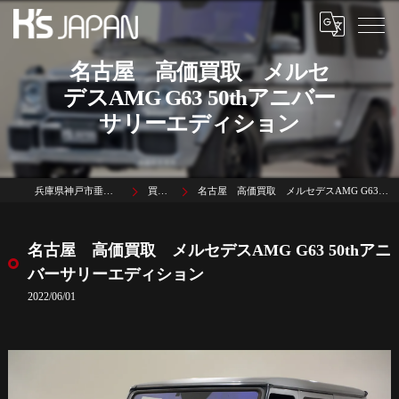
名古屋 高価買取 メルセ
デスAMG G63 50thアニバー
サリーエディション
兵庫県神戸市垂水区名谷町1785-3
買取実績
名古屋 高価買取 メルセデスAMG G63 50thアニバーサリーエディション
名古屋 高価買取 メルセデスAMG G63 50thアニ
バーサリーエディション
2022/06/01