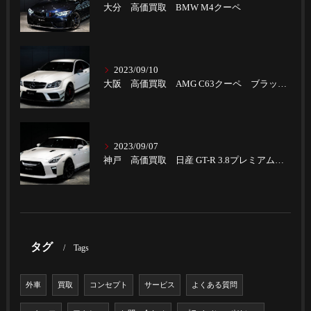
大分 高価買取 BMW M4クーペ
2023/09/10
大阪 高価買取 AMG C63クーペ ブラックSパフォーマンス
2023/09/07
神戸 高価買取 日産 GT-R 3.8プレミアムエディション
タグ
Tags
外車
買取
コンセプト
サービス
よくある質問