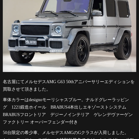
名古屋にてメルセデスAMG G63 50thアニバーサリーエディションを
買取させて頂きました。
車体カラーはdesignoモーリシャスブルー。ナルドグレーラッピン
グ 1221鍛造ホイール BRABUS4本出しエキゾーストシステム
BRABUSフロントリア デジーノインテリア ゲレンデヴァーゲン
ファクトリー オーバーフェンダー付き
50台限定の希少車、メルセデスAMGのGクラスが入荷しました。