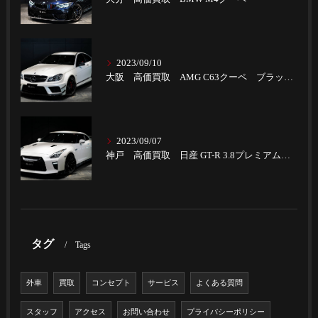
2023/09/10
大阪 高価買取 AMG C63クーペ ブラックSパフォーマンス
2023/09/07
神戸 高価買取 日産 GT-R 3.8プレミアムエディション
タグ
Tags
外車
買取
コンセプト
サービス
よくある質問
スタッフ
アクセス
お問い合わせ
プライバシーポリシー