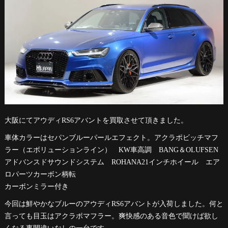
大阪にてアウディRS6アバントを買取させて頂きました。
車体カラーはセパンブルーパールエフェクト。アクラポビッチマフ
ラー（エボリューションライン） KW車高調 BANG＆OLUFSEN
アドバンスドサウンドシステム ROHANA21インチホイール エア
ロパーツカーボン柄転
カーボンミラー付き
今回は鮮やかなブルーのアウディRS6アバントが入荷しました。何と
言っても目玉はアクラポマフラー。爽快感のある音色で聞けば欲し