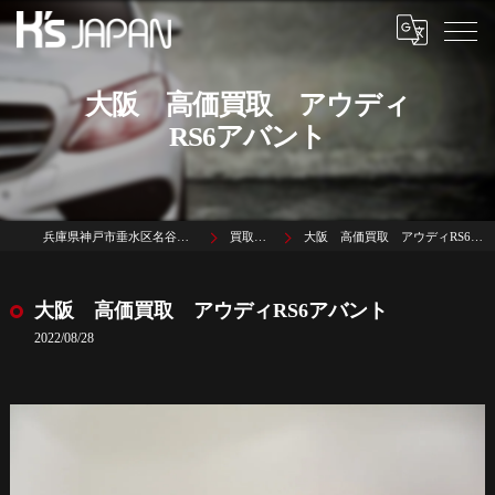
大阪 高価買取 アウディ
RS6アバント
兵庫県神戸市垂水区名谷町1785-3
買取実績
大阪 高価買取 アウディRS6アバント
大阪 高価買取 アウディRS6アバント
2022/08/28