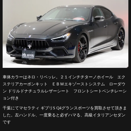
車体カラーはネロ・リベッレ。２１インチチターノホイール エク
ステリアカーボンキット ＥＢＭエキゾーストシステム ローダウ
ン ドリルドナチュラルレザーシート フロントシートベンチレーシ
ョン付き
千葉にてマセラティ ギブリS Q4グランスポーツを買取させて頂きま
した。左ハンドル、一度乗ると必ずハマる、高級イタリアンセダン
です