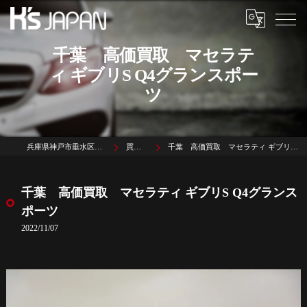
千葉 高価買取 マセラテ
ィ ギブリS Q4グランスポー
ツ
兵庫県神戸市垂水区名谷町1785-3
買取実績
千葉 高価買取 マセラティ ギブリS Q4グランスポーツ
千葉 高価買取 マセラティ ギブリS Q4グランス
ポーツ
2022/11/07