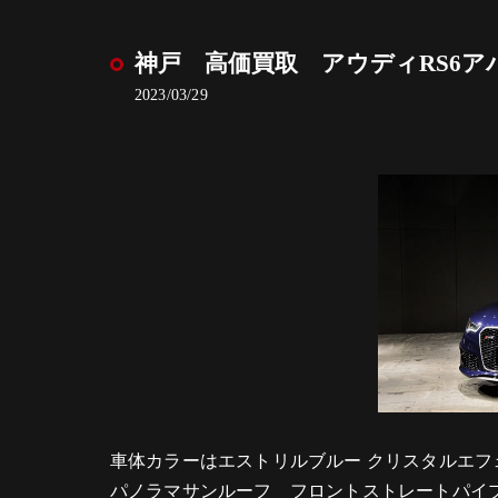
神戸 高価買取 アウディRS6ア
2023/03/29
車体カラーはエストリルブルー クリスタルエフ
パノラマサンルーフ フロントストレートパイプ サ