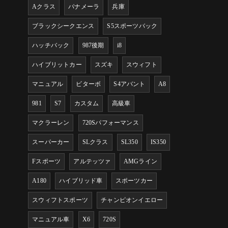
Aクラス
パナメーラ
兵庫
ブラックシークエンス
S5スポーツバック
ハッチバック
987後期
i8
ハイブリットカー
スズキ
スウィフト
マニュアル
ビターボ
S4アバント
A8
981
S7
カスタム
高級車
マクラーレン
720Sパフォーマンス
スーパーカー
SLクラス
SL350
IS350
Fスポーツ
アルテッツァ
AMGライン
A180
ハイブリッド車
スポーツカー
スウィフトスポーツ
チャンピオンイエロー
マニュアル車
X6
720S