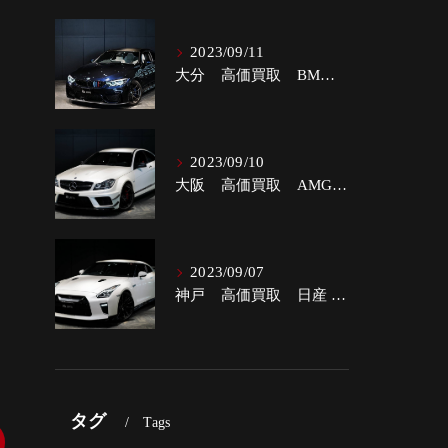
2023/09/11
大分 高価買取 BMW M4クーペ
ま
2023/09/10
大阪 高価買取 AMG C63クーペ ブラックSパフォーマンス
2023/09/07
神戸 高価買取 日産 GT-R 3.8プレミアムエディション
タグ
Tags