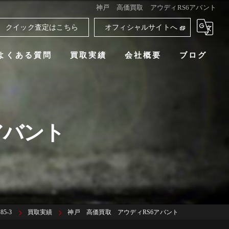
神戸 高価買取 アウディRS6アバント
クイック査定はこちら
オフィシャルサイトへ
よくある質問
買取実績
会社概要
ブログ
アバント
5-3
買取実績
神戸 高価買取 アウディRS6アバント