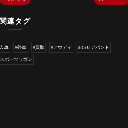
関連タグ
輸入車
#外車
#買取
#アウディ
#RS６アバント
#スポーツワゴン