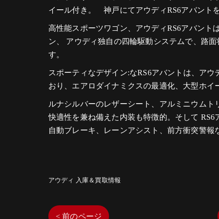
イール付き。 神戸にてアウディRS6アバント
高性能スポーツワゴン、アウディRS6アバントは
ン、 アウディ独自の四輪駆動システムで、路
す。
スポーティなデザイン:なRS6アバントは、ア
おり、エアロダイナミクスの最適化、大型ホイ
ルナシルバーのレザーシート、アルミニウムト
快適性を兼ね備えた内装も特徴的。そして RS
自動ブレーキ、レーンアシスト、前方衝突警報
アウディ 入庫＆買取情報
< 前のページ