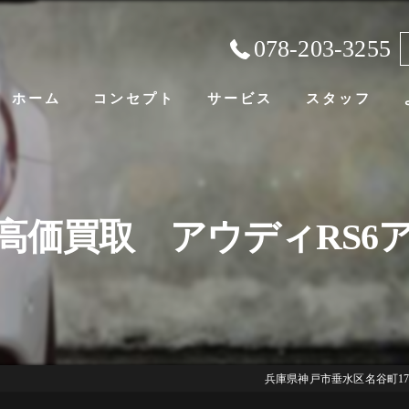
078-203-3255
ホーム
コンセプト
サービス
スタッフ
高価買取 アウディRS6
兵庫県神戸市垂水区名谷町178