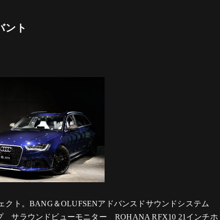
バント
ェクト。BANG＆OLUFSENアドバンスドサウンドシステム
ラウンドビューモニター ROHANA RFX10 21インチホ