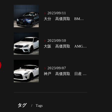
2023/09/11
大分 高価買取 BMW M4クーペ
2023/09/10
大阪 高価買取 AMG C63クーペ ブラックSパフォーマンス
2023/09/07
神戸 高価買取 日産 GT-R 3.8プレミアムエディション
タグ
Tags