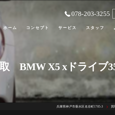
078-203-3255
ホーム
コンセプト
サービス
スタッフ
 BMW X5 xドライブ3
兵庫県神戸市垂水区名谷町1785-3
買