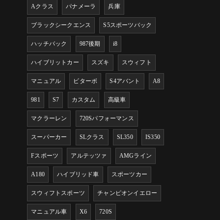
Aクラス
パナメーラ
兵庫
ブラックシークエンス
S5スポーツバック
ハッチバック
987後期
i8
ハイブリットカー
スズキ
スウィフト
マニュアル
ビターボ
S4アバント
A8
981
S7
カスタム
高級車
マクラーレン
720Sパフォーマンス
スーパーカー
SLクラス
SL350
IS350
Fスポーツ
アルテッツァ
AMGライン
A180
ハイブリッド車
スポーツカー
スウィフトスポーツ
チャンピオンイエロー
マニュアル車
X6
720S