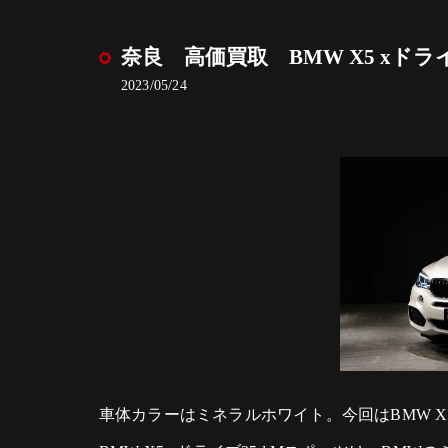
奈良 高価買取 BMW X5 xドラ
2023/05/24
車体カラーはミネラルホワイト。今回はBMW X5