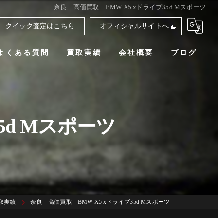
奈良 高価買取 BMW X5 xドライブ35d Mスポーツ
クイック査定はこちら
オフィシャルサイトへ
よくある質問
買取実績
会社概要
ブログ
5d Mスポーツ
取実績
奈良 高価買取 BMW X5 xドライブ35d Mスポーツ