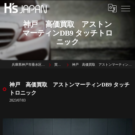
神戸 高価買取 アストン
マーティンDB9 タッチトロ
ニック
兵庫県神戸市垂水区名谷町1785-3
買取実績
神戸 高価買取 アストンマーティンDB9 タッチトロニック
神戸 高価買取 アストンマーティンDB9 タッチ
トロニック
2023/07/03