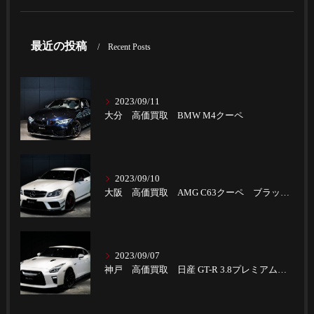
最近の投稿
Recent Posts
2023/09/11
大分 高価買取 BMW M4クーペ
2023/09/10
大阪 高価買取 AMG C63クーペ ブラックSパフォーマンス
2023/09/07
神戸 高価買取 日産 GT-R 3.8プレミアムエディション