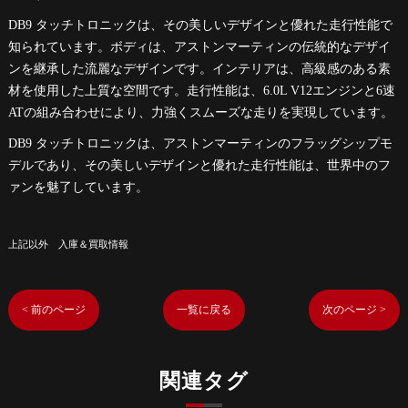
DB9 タッチトロニックは、その美しいデザインと優れた走行性能で
知られています。ボディは、アストンマーティンの伝統的なデザイ
ンを継承した流麗なデザインです。インテリアは、高級感のある素
材を使用した上質な空間です。走行性能は、6.0L V12エンジンと6速
ATの組み合わせにより、力強くスムーズな走りを実現しています。
DB9 タッチトロニックは、アストンマーティンのフラッグシップモ
デルであり、その美しいデザインと優れた走行性能は、世界中のフ
ァンを魅了しています。
上記以外 入庫＆買取情報
< 前のページ
一覧に戻る
次のページ >
関連タグ